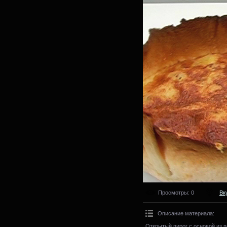
Просмотры
: 0
Вк
Описание материала
:
Открытый пирог с основой из 