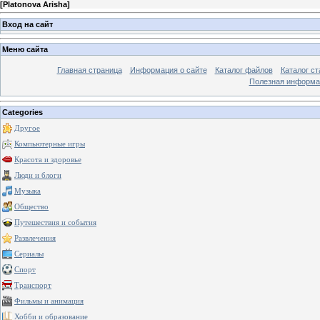
[
Platonova Arisha
]
Вход на сайт
Меню сайта
Главная страница
Информация о сайте
Каталог файлов
Каталог ст
Полезная информа
Categories
Другое
Компьютерные игры
Красота и здоровье
Люди и блоги
Музыка
Общество
Путешествия и события
Развлечения
Сериалы
Спорт
Транспорт
Фильмы и анимация
Хобби и образование