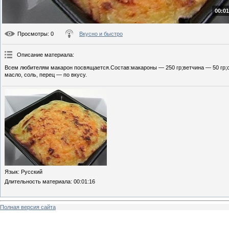
00:01
Просмотры
: 0
Вкусно и быстро
Описание материала
:
Всем любителям макарон посвящается.Состав:макароны — 250 гр;ветчина — 50 гр;с
масло, соль, перец — по вкусу.
Язык
: Русский
Длительность материала
: 00:01:16
Полная версия сайта