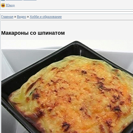
Юмор
Главная
»
Видео
»
Хобби и образование
Макароны со шпинатом