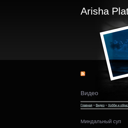
Arisha Pla
Видео
Главная
»
Видео
»
Хобби и обра
Миндальный суп