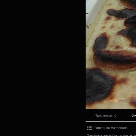
Просмотры
: 0
Вк
Описание материала
:
Замечательное блюдо для экон