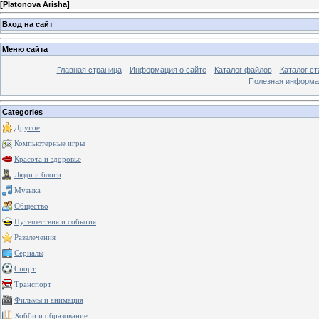
[
Platonova Arisha
]
Вход на сайт
Меню сайта
Главная страница
Информация о сайте
Каталог файлов
Каталог ст
Полезная информа
Categories
Другое
Компьютерные игры
Красота и здоровье
Люди и блоги
Музыка
Общество
Путешествия и события
Развлечения
Сериалы
Спорт
Транспорт
Фильмы и анимация
Хобби и образование