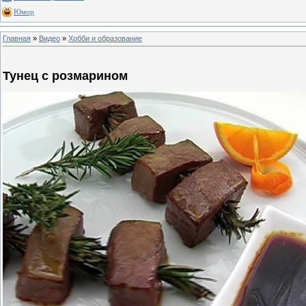
Юмор
Главная
»
Видео
»
Хобби и образование
Тунец с розмарином