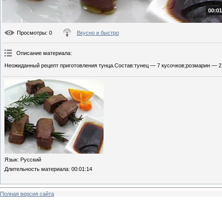
00:01
Просмотры
: 0
Вкусно и быстро
Описание материала
:
Неожиданный рецепт приготовления тунца.Состав:тунец — 7 кусочков;розмарин — 2 
Язык
: Русский
Длительность материала
: 00:01:14
Полная версия сайта