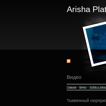
Arisha Pla
Видео
Главная
»
Видео
»
Хобби и обра
Тыквенный сюрпри