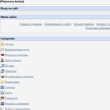
[
Platonova Arisha
]
Вход на сайт
Меню сайта
Главная страница
Информация о сайте
Каталог файлов
Каталог ст
Полезная информа
Categories
Другое
Компьютерные игры
Красота и здоровье
Люди и блоги
Музыка
Общество
Путешествия и события
Развлечения
Сериалы
Спорт
Транспорт
Фильмы и анимация
Хобби и образование