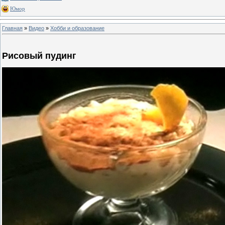
Юмор
Главная
»
Видео
»
Хобби и образование
Рисовый пудинг