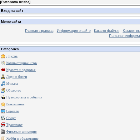
[
Platonova Arisha
]
Вход на сайт
Меню сайта
Главная страница
Информация о сайте
Каталог файлов
Каталог ст
Полезная информа
Categories
Другое
Компьютерные игры
Красота и здоровье
Люди и блоги
Музыка
Общество
Путешествия и события
Развлечения
Сериалы
Спорт
Транспорт
Фильмы и анимация
Хобби и образование