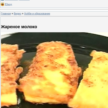
Юмор
Главная
»
Видео
»
Хобби и образование
Жареное молоко