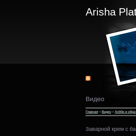
Arisha Pla
Видео
Главная
»
Видео
»
Хобби и обра
Заварной крем с б