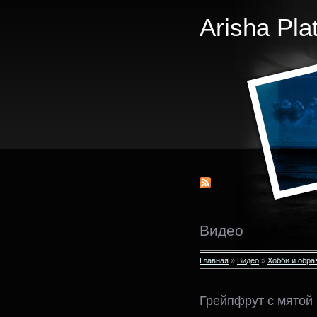
Arisha Pla
Видео
Главная
»
Видео
»
Хобби и обра
Грейпфрут с мятой