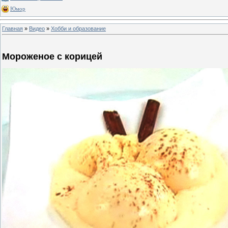
Юмор
Главная
»
Видео
»
Хобби и образование
Мороженое с корицей