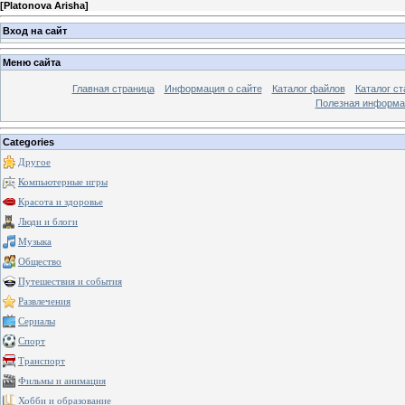
[
Platonova Arisha
]
Вход на сайт
Меню сайта
Главная страница
Информация о сайте
Каталог файлов
Каталог ст
Полезная информа
Categories
Другое
Компьютерные игры
Красота и здоровье
Люди и блоги
Музыка
Общество
Путешествия и события
Развлечения
Сериалы
Спорт
Транспорт
Фильмы и анимация
Хобби и образование