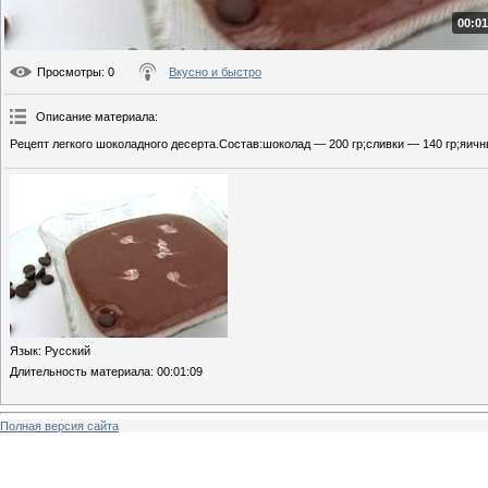
00:01
Просмотры
: 0
Вкусно и быстро
Описание материала
:
Рецепт легкого шоколадного десерта.Состав:шоколад — 200 гр;сливки — 140 гр;яичн
Язык
: Русский
Длительность материала
: 00:01:09
Полная версия сайта