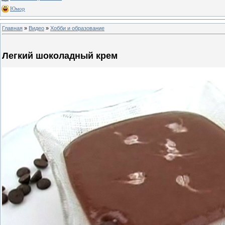
Юмор
Главная
»
Видео
»
Хобби и образование
Легкий шоколадный крем