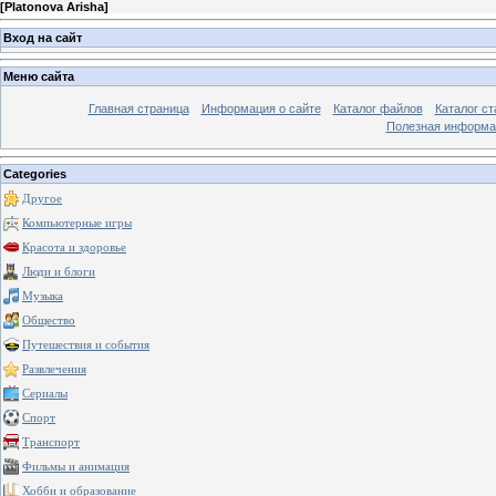
[
Platonova Arisha
]
Вход на сайт
Меню сайта
Главная страница
Информация о сайте
Каталог файлов
Каталог ст
Полезная информа
Categories
Другое
Компьютерные игры
Красота и здоровье
Люди и блоги
Музыка
Общество
Путешествия и события
Развлечения
Сериалы
Спорт
Транспорт
Фильмы и анимация
Хобби и образование