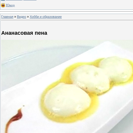
Юмор
Главная
»
Видео
»
Хобби и образование
Ананасовая пена