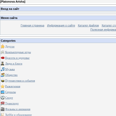
[
Platonova Arisha
]
Вход на сайт
Меню сайта
Главная страница
Информация о сайте
Каталог файлов
Каталог ст
Полезная информа
Categories
Другое
Компьютерные игры
Красота и здоровье
Люди и блоги
Музыка
Общество
Путешествия и события
Развлечения
Сериалы
Спорт
Транспорт
Фильмы и анимация
Хобби и образование