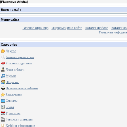
[
Platonova Arisha
]
Вход на сайт
Меню сайта
Главная страница
Информация о сайте
Каталог файлов
Каталог ст
Полезная информа
Categories
Другое
Компьютерные игры
Красота и здоровье
Люди и блоги
Музыка
Общество
Путешествия и события
Развлечения
Сериалы
Спорт
Транспорт
Фильмы и анимация
Хобби и образование