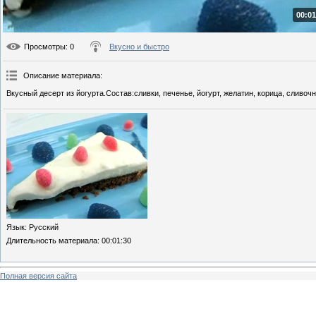
00:01
Просмотры
: 0
Вкусно и быстро
Описание материала
:
Вкусный десерт из йогурта.Состав:сливки, печенье, йогурт, желатин, корица, сливоч
Язык
: Русский
Длительность материала
: 00:01:30
Полная версия сайта