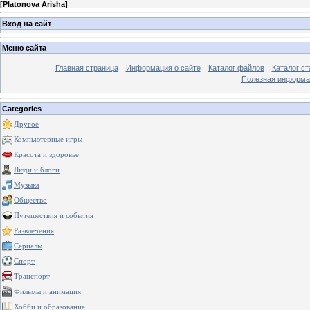
[
Platonova Arisha
]
Вход на сайт
Меню сайта
Главная страница
Информация о сайте
Каталог файлов
Каталог ст
Полезная информа
Categories
Другое
Компьютерные игры
Красота и здоровье
Люди и блоги
Музыка
Общество
Путешествия и события
Развлечения
Сериалы
Спорт
Транспорт
Фильмы и анимация
Хобби и образование