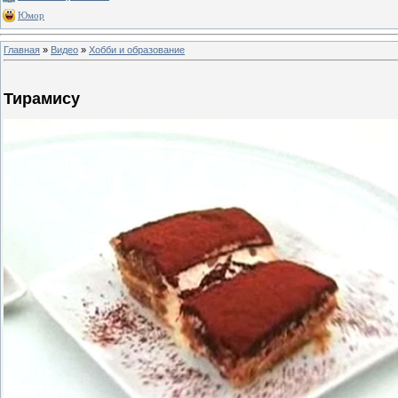
Юмор
Главная
»
Видео
»
Хобби и образование
Тирамису