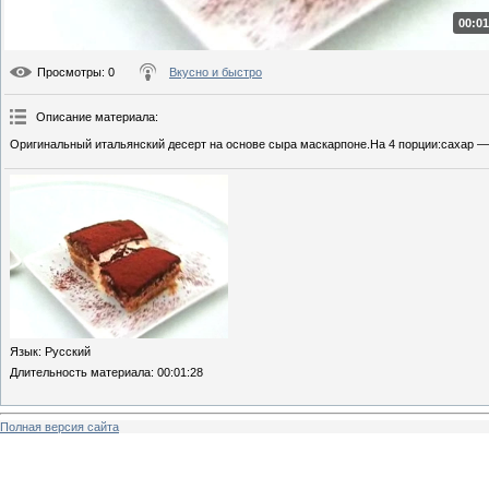
00:01
Просмотры
: 0
Вкусно и быстро
Описание материала
:
Оригинальный итальянский десерт на основе сыра маскарпоне.На 4 порции:сахар — 
Язык
: Русский
Длительность материала
: 00:01:28
Полная версия сайта