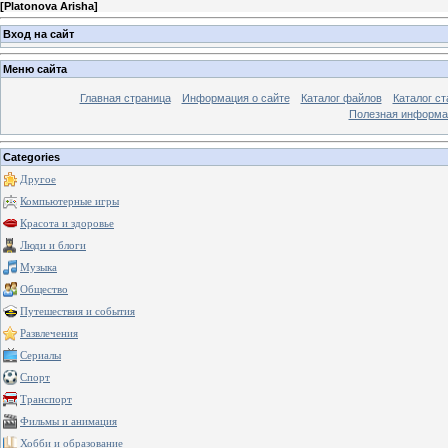
[
Platonova Arisha
]
Вход на сайт
Меню сайта
Главная страница
Информация о сайте
Каталог файлов
Каталог ст
Полезная информа
Categories
Другое
Компьютерные игры
Красота и здоровье
Люди и блоги
Музыка
Общество
Путешествия и события
Развлечения
Сериалы
Спорт
Транспорт
Фильмы и анимация
Хобби и образование