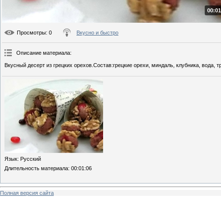
00:01
Просмотры
: 0
Вкусно и быстро
Описание материала
:
Вкусный десерт из грецких орехов.Состав:грецкие орехи, миндаль, клубника, вода, т
Язык
: Русский
Длительность материала
: 00:01:06
Полная версия сайта