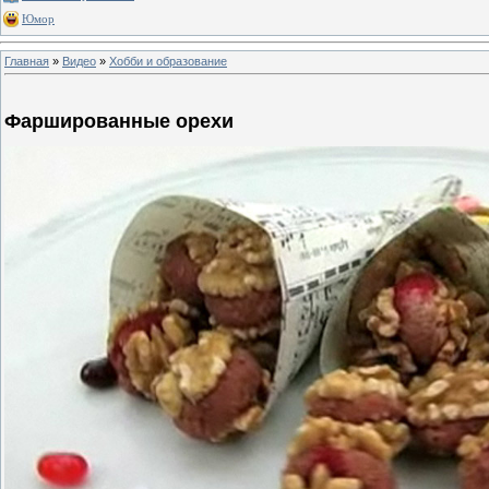
Юмор
Главная
»
Видео
»
Хобби и образование
Фаршированные орехи