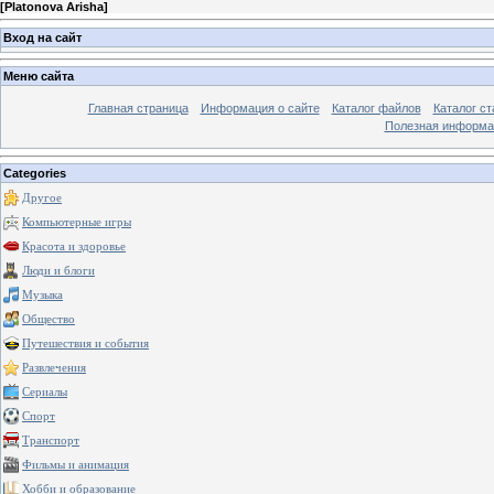
[
Platonova Arisha
]
Вход на сайт
Меню сайта
Главная страница
Информация о сайте
Каталог файлов
Каталог ст
Полезная информа
Categories
Другое
Компьютерные игры
Красота и здоровье
Люди и блоги
Музыка
Общество
Путешествия и события
Развлечения
Сериалы
Спорт
Транспорт
Фильмы и анимация
Хобби и образование