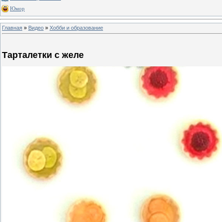
Юмор
Главная
»
Видео
»
Хобби и образование
Тарталетки с желе