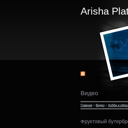
Arisha Pla
Видео
Главная
»
Видео
»
Хобби и обра
Фруктовый бутербр