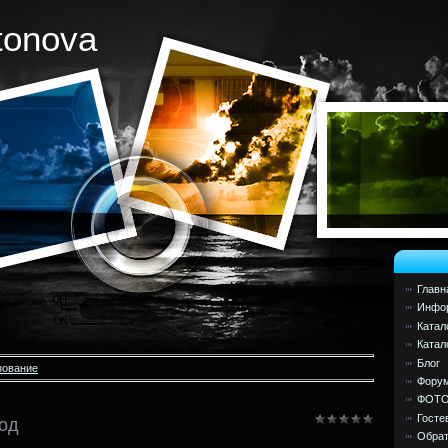
tonova
Главн
Инфор
Катал
Катал
Блог
зование
Фору
ФОТ
Госте
од
Обрат