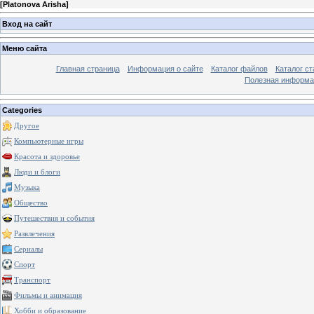
[
Platonova Arisha
]
Вход на сайт
Меню сайта
Главная страница
Информация о сайте
Каталог файлов
Каталог ст
Полезная информа
Categories
Другое
Компьютерные игры
Красота и здоровье
Люди и блоги
Музыка
Общество
Путешествия и события
Развлечения
Сериалы
Спорт
Транспорт
Фильмы и анимация
Хобби и образование