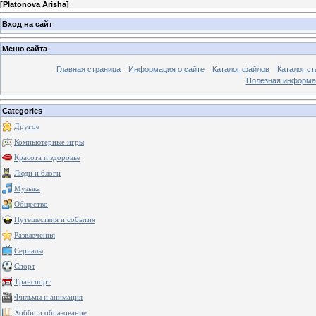
[
Platonova Arisha
]
Вход на сайт
Меню сайта
Главная страница
Информация о сайте
Каталог файлов
Каталог ст
Полезная информа
Categories
Другое
Компьютерные игры
Красота и здоровье
Люди и блоги
Музыка
Общество
Путешествия и события
Развлечения
Сериалы
Спорт
Транспорт
Фильмы и анимация
Хобби и образование