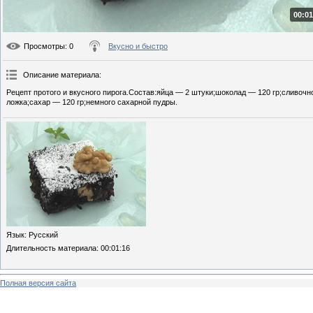
00:01
Просмотры
: 0
Вкусно и быстро
Описание материала
:
Рецепт протого и вкусного пирога.Состав:яйца — 2 штуки;шоколад — 120 гр;сливочн
ложка;сахар — 120 гр;немного сахарной пудры.
Язык
: Русский
Длительность материала
: 00:01:16
Полная версия сайта