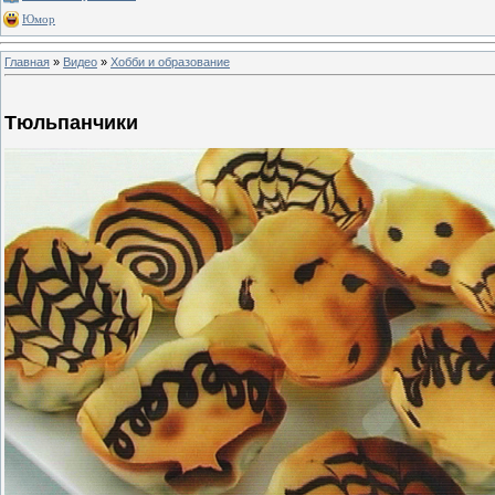
Юмор
Главная
»
Видео
»
Хобби и образование
Тюльпанчики