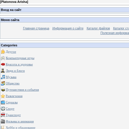
[
Platonova Arisha
]
Вход на сайт
Меню сайта
Главная страница
Информация о сайте
Каталог файлов
Каталог ст
Полезная информа
Categories
Другое
Компьютерные игры
Красота и здоровье
Люди и блоги
Музыка
Общество
Путешествия и события
Развлечения
Сериалы
Спорт
Транспорт
Фильмы и анимация
Хобби и образование