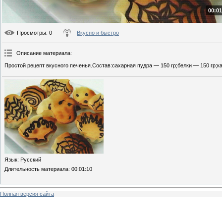
00:01
Просмотры
: 0
Вкусно и быстро
Описание материала
:
Простой рецепт вкусного печенья.Состав:сахарная пудра — 150 гр;белки — 150 гр;к
Язык
: Русский
Длительность материала
: 00:01:10
Полная версия сайта