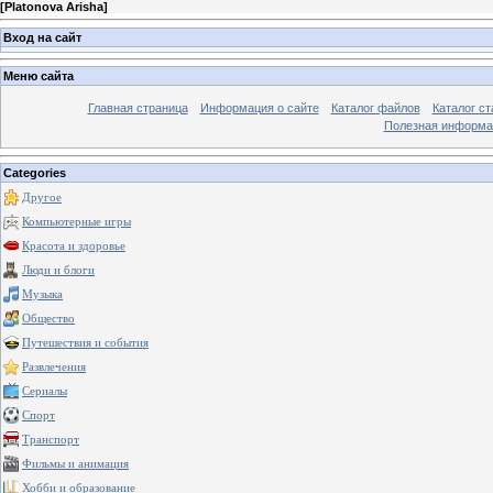
[
Platonova Arisha
]
Вход на сайт
Меню сайта
Главная страница
Информация о сайте
Каталог файлов
Каталог ст
Полезная информа
Categories
Другое
Компьютерные игры
Красота и здоровье
Люди и блоги
Музыка
Общество
Путешествия и события
Развлечения
Сериалы
Спорт
Транспорт
Фильмы и анимация
Хобби и образование