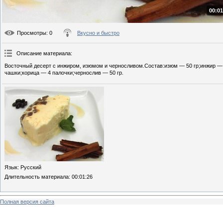
00:01
Просмотры
: 0
Вкусно и быстро
Описание материала
:
Восточный десерт с инжиром, изюмом и черносливом.Состав:изюм — 50 гр;инжир — 1
чашки;корица — 4 палочки;чернослив — 50 гр.
Язык
: Русский
Длительность материала
: 00:01:26
Полная версия сайта