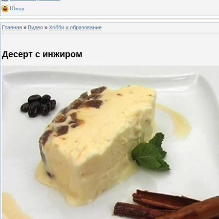
Юмор
Главная
»
Видео
»
Хобби и образование
Десерт с инжиром