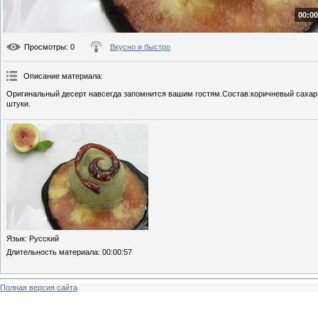
00:00
Просмотры
: 0
Вкусно и быстро
Описание материала
:
Оригинальный десерт навсегда запомнится вашим гостям.Состав:коричневый сахар
штуки.
Язык
: Русский
Длительность материала
: 00:00:57
Полная версия сайта