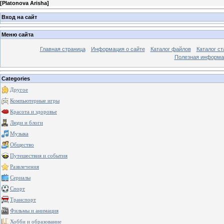
[
Platonova Arisha
]
Вход на сайт
Меню сайта
Главная страница
Информация о сайте
Каталог файлов
Каталог ст
Полезная информа
Categories
Другое
Компьютерные игры
Красота и здоровье
Люди и блоги
Музыка
Общество
Путешествия и события
Развлечения
Сериалы
Спорт
Транспорт
Фильмы и анимация
Хобби и образование