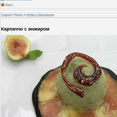
Юмор
Главная
»
Видео
»
Хобби и образование
Карпаччо с инжиром