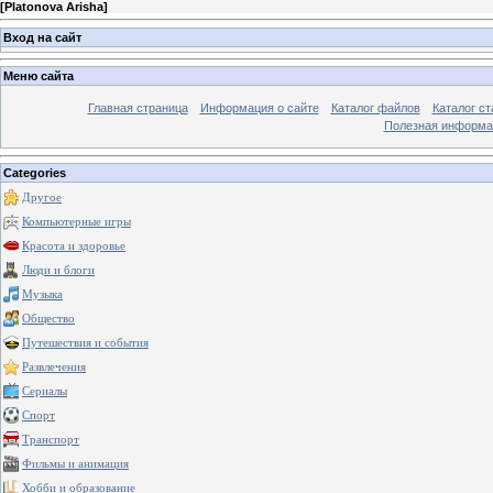
[
Platonova Arisha
]
Вход на сайт
Меню сайта
Главная страница
Информация о сайте
Каталог файлов
Каталог ст
Полезная информа
Categories
Другое
Компьютерные игры
Красота и здоровье
Люди и блоги
Музыка
Общество
Путешествия и события
Развлечения
Сериалы
Спорт
Транспорт
Фильмы и анимация
Хобби и образование