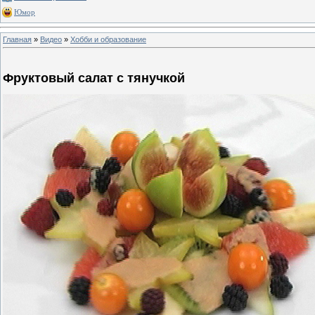
Юмор
Главная
»
Видео
»
Хобби и образование
Фруктовый салат с тянучкой