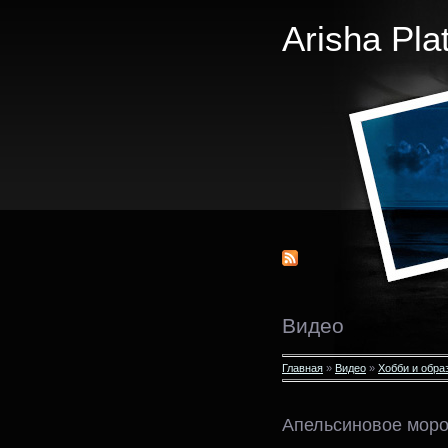
Arisha Pla
Видео
Главная
»
Видео
»
Хобби и обра
Апельсиновое мор