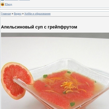
Юмор
Главная
»
Видео
»
Хобби и образование
Апельсиновый суп с грейпфрутом