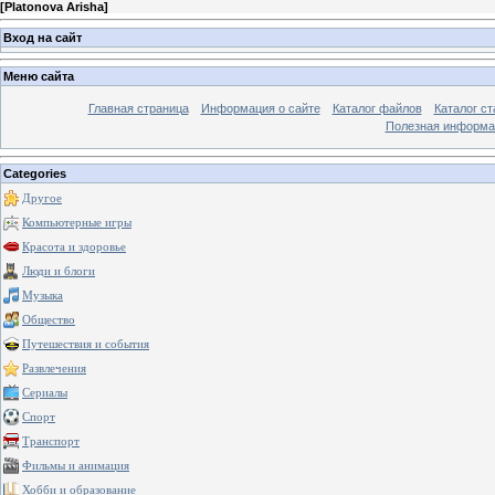
[
Platonova Arisha
]
Вход на сайт
Меню сайта
Главная страница
Информация о сайте
Каталог файлов
Каталог ст
Полезная информа
Categories
Другое
Компьютерные игры
Красота и здоровье
Люди и блоги
Музыка
Общество
Путешествия и события
Развлечения
Сериалы
Спорт
Транспорт
Фильмы и анимация
Хобби и образование