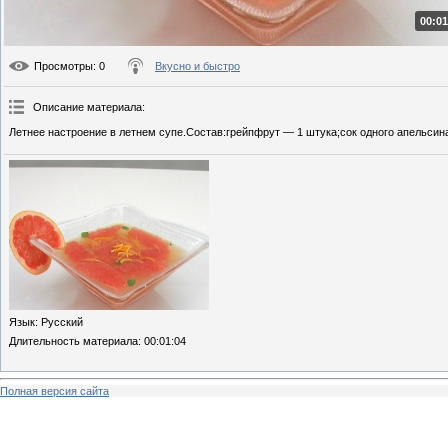
00:01
Просмотры
: 0
Вкусно и быстро
Описание материала
:
Летнее настроение в летнем супе.Состав:грейпфрут — 1 штука;сок одного апельсина
Язык
: Русский
Длительность материала
: 00:01:04
Полная версия сайта