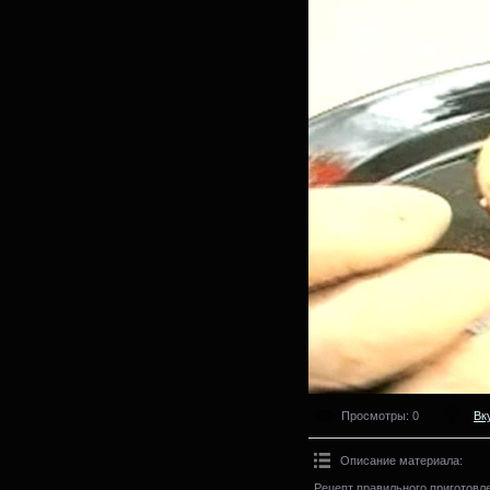
Просмотры
: 0
Вк
Описание материала
:
Рецепт правильного приготовл