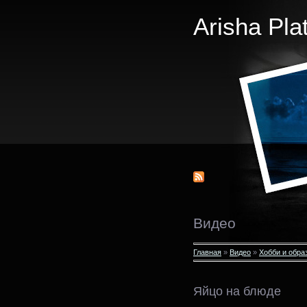
Arisha Pla
Видео
Главная
»
Видео
»
Хобби и обра
Яйцо на блюде