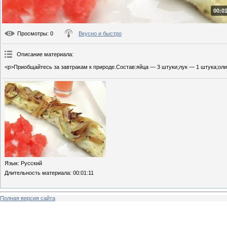
00:01
Просмотры
: 0
Вкусно и быстро
Описание материала
:
<p>Приобщайтесь за завтракам к природе.Состав:яйца — 3 штуки;лук — 1 штука;олив
Язык
: Русский
Длительность материала
: 00:01:11
Полная версия сайта