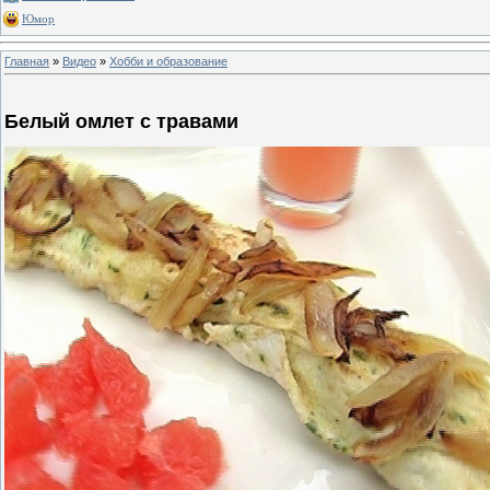
Юмор
Главная
»
Видео
»
Хобби и образование
Белый омлет с травами