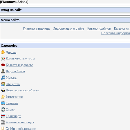
[
Platonova Arisha
]
Вход на сайт
Меню сайта
Главная страница
Информация о сайте
Каталог файлов
Каталог ст
Полезная информа
Categories
Другое
Компьютерные игры
Красота и здоровье
Люди и блоги
Музыка
Общество
Путешествия и события
Развлечения
Сериалы
Спорт
Транспорт
Фильмы и анимация
Хобби и образование