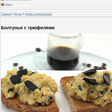
Юмор
Главная
»
Видео
»
Хобби и образование
Болтунья с трюфелями