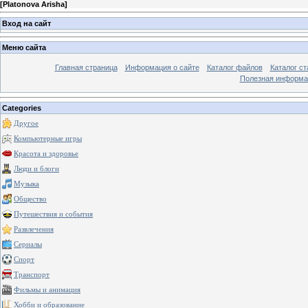
[
Platonova Arisha
]
Вход на сайт
Меню сайта
Главная страница
Информация о сайте
Каталог файлов
Каталог ст
Полезная информа
Categories
Другое
Компьютерные игры
Красота и здоровье
Люди и блоги
Музыка
Общество
Путешествия и события
Развлечения
Сериалы
Спорт
Транспорт
Фильмы и анимация
Хобби и образование