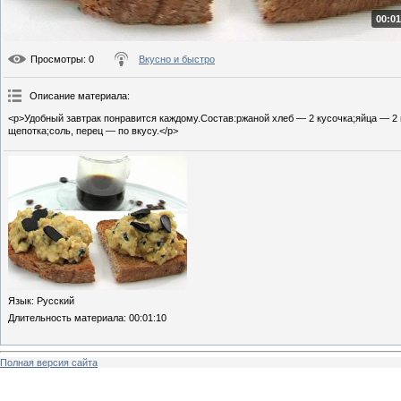
00:01
Просмотры
: 0
Вкусно и быстро
Описание материала
:
<p>Удобный завтрак понравится каждому.Состав:ржаной хлеб — 2 кусочка;яйца — 2
щепотка;соль, перец — по вкусу.</p>
Язык
: Русский
Длительность материала
: 00:01:10
Полная версия сайта