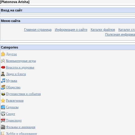
[
Platonova Arisha
]
Вход на сайт
Меню сайта
Главная страница
Информация о сайте
Каталог файлов
Каталог ст
Полезная информа
Categories
Другое
Компьютерные игры
Красота и здоровье
Люди и блоги
Музыка
Общество
Путешествия и события
Развлечения
Сериалы
Спорт
Транспорт
Фильмы и анимация
Хобби и образование