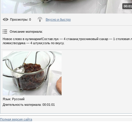
00:01
Просмотры
: 0
Вкусно и быстро
Описание материала
:
Новое слово в кулинарии!Состав:лук — 4 стакана;тросниковый сахар — 1 столовая 
ложки;гвоздика — 4 штуки;соль по вкусу.
Язык
: Русский
Длительность материала
: 00:01:01
Полная версия сайта