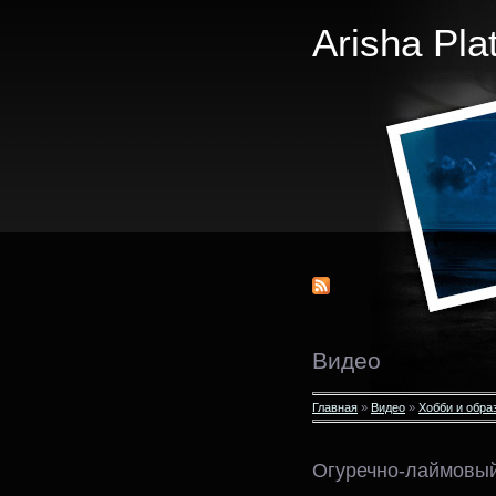
Arisha Pla
Видео
Главная
»
Видео
»
Хобби и обра
Огуречно-лаймовы