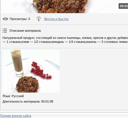
00:01
Просмотры
: 0
Вкусно и быстро
Описание материала
:
Натуральный продукт, состоящий из смеси пшеницы, изюма, орехов и других добаво
— 1 стакана;изюм — 1/2 стакана;миндаль — 1/4 стакана;ваниль — 3 столовых ложки
Язык
: Русский
Длительность материала
: 00:01:08
Полная версия сайта