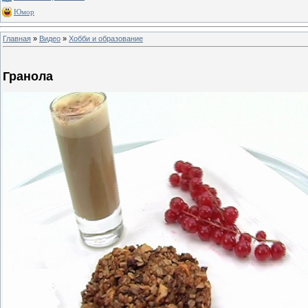
Юмор
Главная
»
Видео
»
Хобби и образование
Гранола