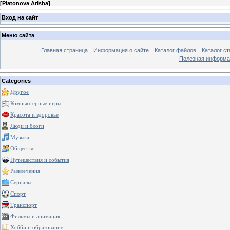
[
Platonova Arisha
]
Вход на сайт
Меню сайта
Главная страница
Информация о сайте
Каталог файлов
Каталог ст
Полезная информа
Categories
Другое
Компьютерные игры
Красота и здоровье
Люди и блоги
Музыка
Общество
Путешествия и события
Развлечения
Сериалы
Спорт
Транспорт
Фильмы и анимация
Хобби и образование