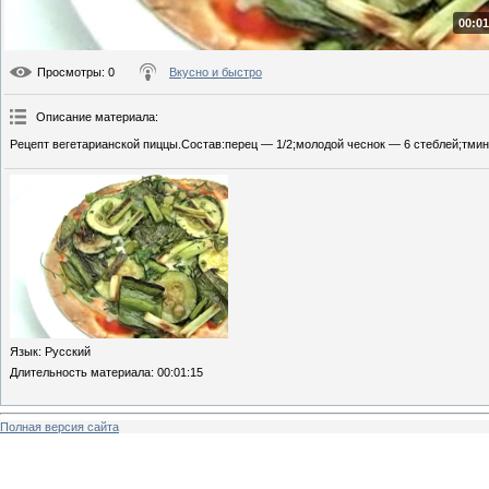
00:01
Просмотры
: 0
Вкусно и быстро
Описание материала
:
Рецепт вегетарианской пиццы.Состав:перец — 1/2;молодой чеснок — 6 стеблей;тмин 
Язык
: Русский
Длительность материала
: 00:01:15
Полная версия сайта