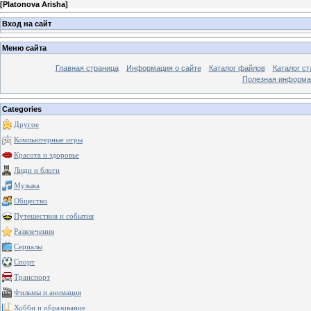
[
Platonova Arisha
]
Вход на сайт
Меню сайта
Главная страница
Информация о сайте
Каталог файлов
Каталог ст
Полезная информа
Categories
Другое
Компьютерные игры
Красота и здоровье
Люди и блоги
Музыка
Общество
Путешествия и события
Развлечения
Сериалы
Спорт
Транспорт
Фильмы и анимация
Хобби и образование