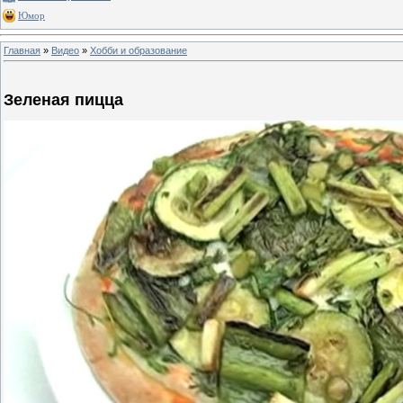
Юмор
Главная
»
Видео
»
Хобби и образование
Зеленая пицца