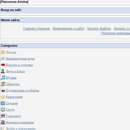
[
Platonova Arisha
]
Вход на сайт
Меню сайта
Главная страница
Информация о сайте
Каталог файлов
Каталог ст
Полезная информа
Categories
Другое
Компьютерные игры
Красота и здоровье
Люди и блоги
Музыка
Общество
Путешествия и события
Развлечения
Сериалы
Спорт
Транспорт
Фильмы и анимация
Хобби и образование