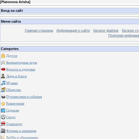
[
Platonova Arisha
]
Вход на сайт
Меню сайта
Главная страница
Информация о сайте
Каталог файлов
Каталог ст
Полезная информа
Categories
Другое
Компьютерные игры
Красота и здоровье
Люди и блоги
Музыка
Общество
Путешествия и события
Развлечения
Сериалы
Спорт
Транспорт
Фильмы и анимация
Хобби и образование