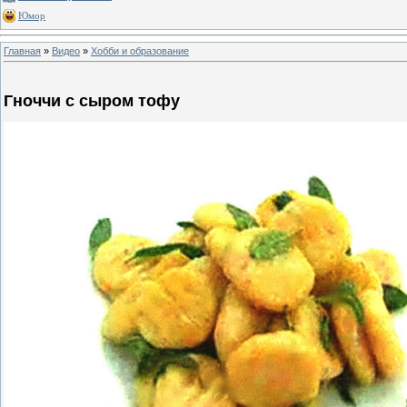
Юмор
Главная
»
Видео
»
Хобби и образование
Гноччи с сыром тофу