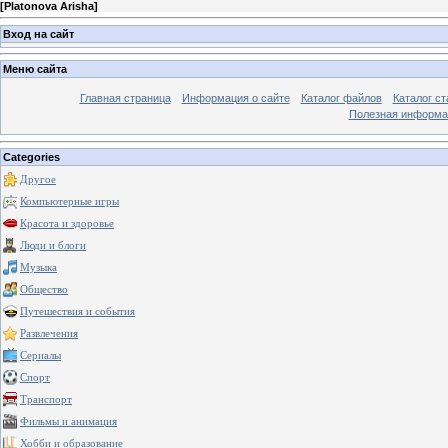
[
Platonova Arisha
]
Вход на сайт
Меню сайта
Главная страница
Информация о сайте
Каталог файлов
Каталог ст
Полезная информа
Categories
Другое
Компьютерные игры
Красота и здоровье
Люди и блоги
Музыка
Общество
Путешествия и события
Развлечения
Сериалы
Спорт
Транспорт
Фильмы и анимация
Хобби и образование