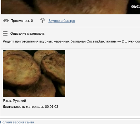
00:01
Просмотры
: 0
Вкусно и быстро
Описание материала
:
Рецепт приготовления вкусных жаренных баклажан.Состав:баклажаны — 2 штуки;соль
Язык
: Русский
Длительность материала
: 00:01:03
Полная версия сайта