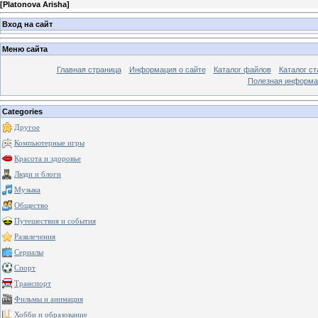
[
Platonova Arisha
]
Вход на сайт
Меню сайта
Главная страница
Информация о сайте
Каталог файлов
Каталог ст
Полезная информа
Categories
Другое
Компьютерные игры
Красота и здоровье
Люди и блоги
Музыка
Общество
Путешествия и события
Развлечения
Сериалы
Спорт
Транспорт
Фильмы и анимация
Хобби и образование