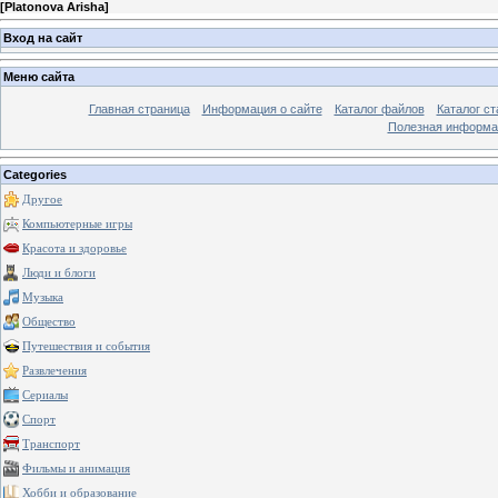
[
Platonova Arisha
]
Вход на сайт
Меню сайта
Главная страница
Информация о сайте
Каталог файлов
Каталог ст
Полезная информа
Categories
Другое
Компьютерные игры
Красота и здоровье
Люди и блоги
Музыка
Общество
Путешествия и события
Развлечения
Сериалы
Спорт
Транспорт
Фильмы и анимация
Хобби и образование