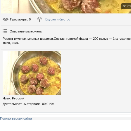
00:01
Просмотры
: 0
Вкусно и быстро
Описание материала
:
Рецепт вкусных мясных шариков.Состав: говяжий фарш — 200 гр;лук — 1 штука;чесн
тмин, соль.
Язык
: Русский
Длительность материала
: 00:01:04
Полная версия сайта