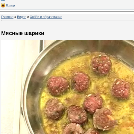
Юмор
Главная
»
Видео
»
Хобби и образование
Мясные шарики