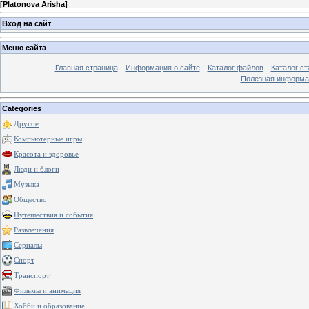
[
Platonova Arisha
]
Вход на сайт
Меню сайта
Главная страница
Информация о сайте
Каталог файлов
Каталог ст
Полезная информа
Categories
Другое
Компьютерные игры
Красота и здоровье
Люди и блоги
Музыка
Общество
Путешествия и события
Развлечения
Сериалы
Спорт
Транспорт
Фильмы и анимация
Хобби и образование