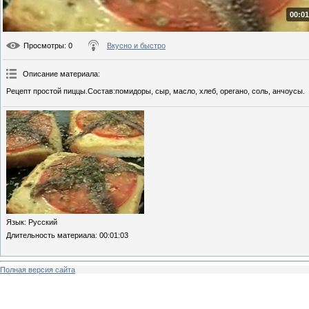
00:01
Просмотры
: 0
Вкусно и быстро
Описание материала
:
Рецепт простой пиццы.Состав:помидоры, сыр, масло, хлеб, орегано, соль, анчоусы.
Язык
: Русский
Длительность материала
: 00:01:03
Полная версия сайта