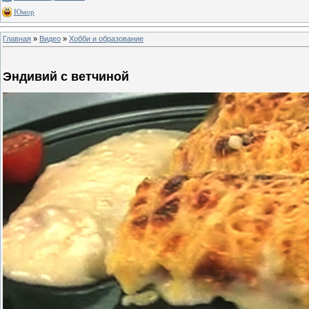
Юмор
Главная
»
Видео
»
Хобби и образование
Эндивий с ветчиной