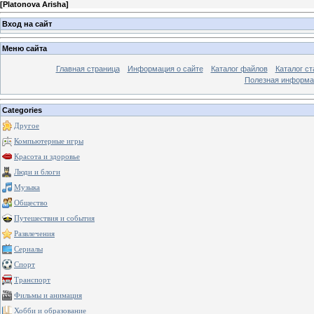
[
Platonova Arisha
]
Вход на сайт
Меню сайта
Главная страница
Информация о сайте
Каталог файлов
Каталог ст
Полезная информа
Categories
Другое
Компьютерные игры
Красота и здоровье
Люди и блоги
Музыка
Общество
Путешествия и события
Развлечения
Сериалы
Спорт
Транспорт
Фильмы и анимация
Хобби и образование