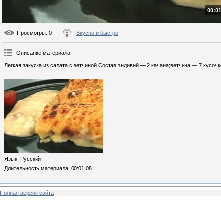
00:01
Просмотры
: 0
Вкусно и быстро
Описание материала
:
Легкая закуска из салата с ветчиной.Состав:эндивий — 2 качана;ветчина — 7 кусочко
Язык
: Русский
Длительность материала
: 00:01:08
Полная версия сайта