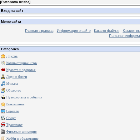
[
Platonova Arisha
]
Вход на сайт
Меню сайта
Главная страница
Информация о сайте
Каталог файлов
Каталог ст
Полезная информа
Categories
Другое
Компьютерные игры
Красота и здоровье
Люди и блоги
Музыка
Общество
Путешествия и события
Развлечения
Сериалы
Спорт
Транспорт
Фильмы и анимация
Хобби и образование