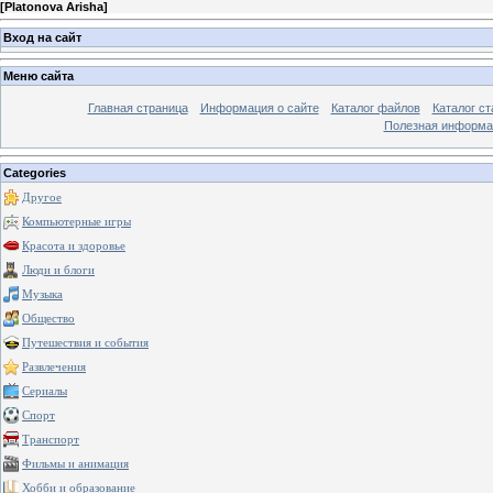
[
Platonova Arisha
]
Вход на сайт
Меню сайта
Главная страница
Информация о сайте
Каталог файлов
Каталог ст
Полезная информа
Categories
Другое
Компьютерные игры
Красота и здоровье
Люди и блоги
Музыка
Общество
Путешествия и события
Развлечения
Сериалы
Спорт
Транспорт
Фильмы и анимация
Хобби и образование