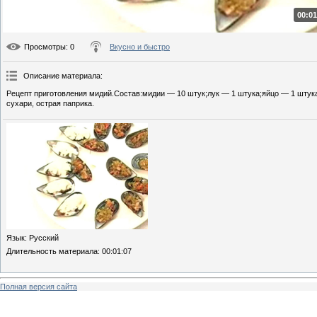
00:01
Просмотры
: 0
Вкусно и быстро
Описание материала
:
Рецепт приготовления мидий.Состав:мидии — 10 штук;лук — 1 штука;яйцо — 1 штука;
сухари, острая паприка.
Язык
: Русский
Длительность материала
: 00:01:07
Полная версия сайта