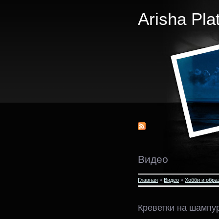
Arisha Pla
Видео
Главная
»
Видео
»
Хобби и обра
Креветки на шампу