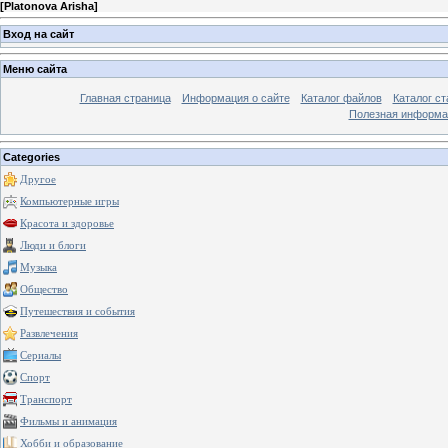
[
Platonova Arisha
]
Вход на сайт
Меню сайта
Главная страница
Информация о сайте
Каталог файлов
Каталог ст
Полезная информа
Categories
Другое
Компьютерные игры
Красота и здоровье
Люди и блоги
Музыка
Общество
Путешествия и события
Развлечения
Сериалы
Спорт
Транспорт
Фильмы и анимация
Хобби и образование