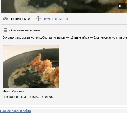
00:01
Просмотры
: 0
Вкусно и быстро
Описание материала
:
Вкусная закуска из устриц.Состав:устрицы — 11 штук;яйца — 2 штуки;масло сливоч
Язык
: Русский
Длительность материала
: 00:01:05
Полная версия сайта