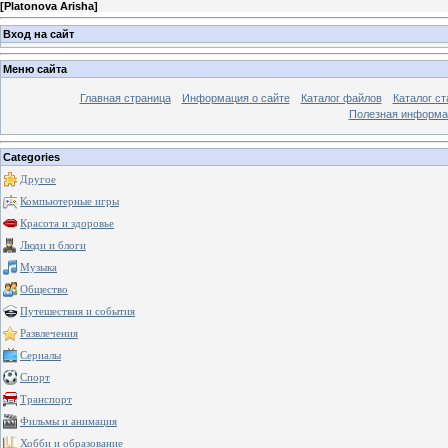
[
Platonova Arisha
]
Вход на сайт
Меню сайта
Главная страница
Информация о сайте
Каталог файлов
Каталог ст
Полезная информа
Categories
Другое
Компьютерные игры
Красота и здоровье
Люди и блоги
Музыка
Общество
Путешествия и события
Развлечения
Сериалы
Спорт
Транспорт
Фильмы и анимация
Хобби и образование