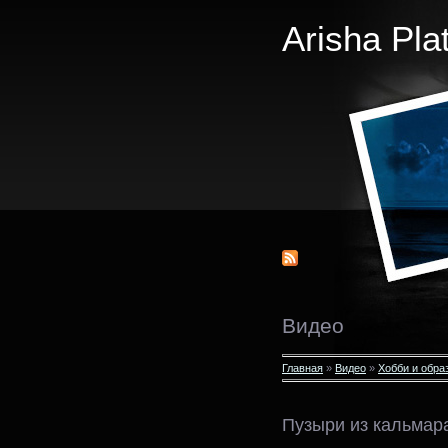
Arisha Pla
Видео
Главная
»
Видео
»
Хобби и обра
Пузыри из кальмар