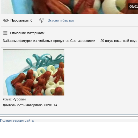
00:01
Просмотры
: 0
Вкусно и быстро
Описание материала
:
Забавные фигурки из любимых продуктов.Состав:сосиски — 20 штук;томатный соус, 
Язык
: Русский
Длительность материала
: 00:01:14
Полная версия сайта