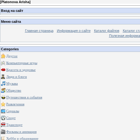
[
Platonova Arisha
]
Вход на сайт
Меню сайта
Главная страница
Информация о сайте
Каталог файлов
Каталог ст
Полезная информа
Categories
Другое
Компьютерные игры
Красота и здоровье
Люди и блоги
Музыка
Общество
Путешествия и события
Развлечения
Сериалы
Спорт
Транспорт
Фильмы и анимация
Хобби и образование