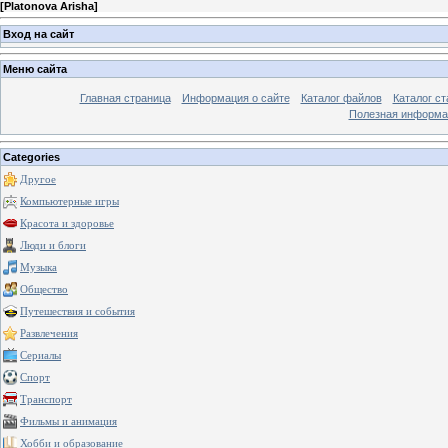
[
Platonova Arisha
]
Вход на сайт
Меню сайта
Главная страница
Информация о сайте
Каталог файлов
Каталог ст
Полезная информа
Categories
Другое
Компьютерные игры
Красота и здоровье
Люди и блоги
Музыка
Общество
Путешествия и события
Развлечения
Сериалы
Спорт
Транспорт
Фильмы и анимация
Хобби и образование