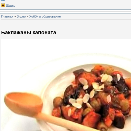
Юмор
Главная
»
Видео
»
Хобби и образование
Баклажаны капоната