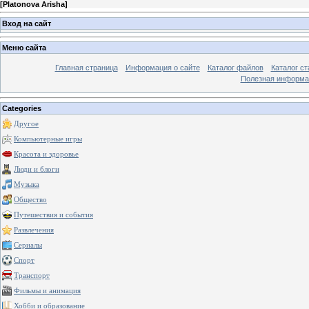
[
Platonova Arisha
]
Вход на сайт
Меню сайта
Главная страница
Информация о сайте
Каталог файлов
Каталог ст
Полезная информа
Categories
Другое
Компьютерные игры
Красота и здоровье
Люди и блоги
Музыка
Общество
Путешествия и события
Развлечения
Сериалы
Спорт
Транспорт
Фильмы и анимация
Хобби и образование