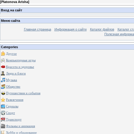
[
Platonova Arisha
]
Вход на сайт
Меню сайта
Главная страница
Информация о сайте
Каталог файлов
Каталог ст
Полезная информа
Categories
Другое
Компьютерные игры
Красота и здоровье
Люди и блоги
Музыка
Общество
Путешествия и события
Развлечения
Сериалы
Спорт
Транспорт
Фильмы и анимация
Хобби и образование