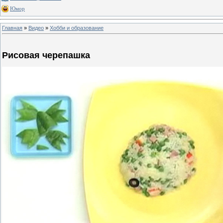
Юмор
Главная
»
Видео
»
Хобби и образование
Рисовая черепашка