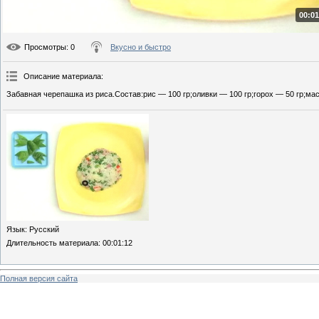
00:01
Просмотры
: 0
Вкусно и быстро
Описание материала
:
Забавная черепашка из риса.Состав:рис — 100 гр;оливки — 100 гр;горох — 50 гр;мас
Язык
: Русский
Длительность материала
: 00:01:12
Полная версия сайта